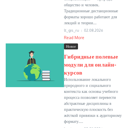
общество и человек.
Традиционные дистанционные
форматы хорошо работают для
лекций и теории...
lt_gis_ru
02.08.2026
Read More
Новое
Гибридные полевые
модули для онлайн-
курсов
Использование локального
природного и социального
контекста как основы учебного
процесса позволяет перевести
абстрактные дисциплины в
практическую плоскость без
жёсткой привязки к аудиторному
формату....