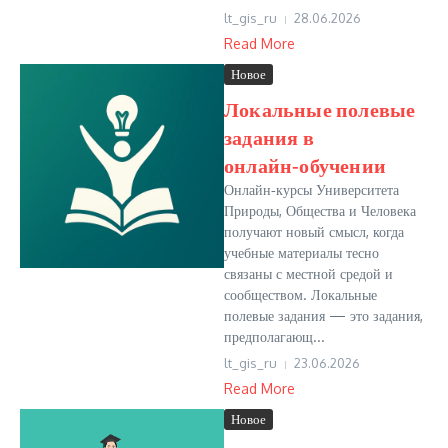
lt_gis_ru
28.06.2026
Read More
Новое
Локальные полевые
задания в
онлайн‑обучении
Онлайн‑курсы Университета
Природы, Общества и Человека
получают новый смысл, когда
учебные материалы тесно
связаны с местной средой и
сообществом. Локальные
полевые задания — это задания,
предполагающ...
lt_gis_ru
23.06.2026
Read More
Новое