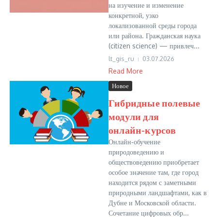
на изучение и изменение
конкретной, узко
локализованной среды города
или района. Гражданская наука
(citizen science) — привлеч...
lt_gis_ru
03.07.2026
Read More
Новое
Гибридные полевые
модули для
онлайн‑курсов
Онлайн‑обучение
природоведению и
обществоведению приобретает
особое значение там, где город
находится рядом с заметными
природными ландшафтами, как в
Дубне и Московской области.
Сочетание цифровых обр...