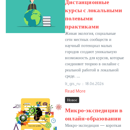
Дистанционные
курсы с локальными
полевыми
практиками
Живая экология, социальные
сети местных сообществ и
научный потенциал малых
городов создают уникальную
возможность для курсов, которые
соединяют теорию в онлайне с
реальной работой в локальной
среде. ...
lt_gis_ru
18.06.2026
Read More
Новое
Микро-экспедиции в
онлайн-образовании
Микро-экспедиция — короткая