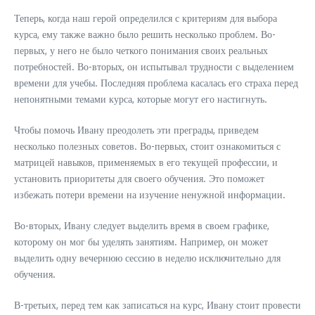
Теперь, когда наш герой определился с критериям для выбора
курса, ему также важно было решить несколько проблем. Во-
первых, у него не было четкого понимания своих реальных
потребностей. Во-вторых, он испытывал трудности с выделением
времени для учебы. Последняя проблема касалась его страха перед
непонятными темами курса, которые могут его настигнуть.
Чтобы помочь Ивану преодолеть эти преграды, приведем
несколько полезных советов. Во-первых, стоит ознакомиться с
матрицей навыков, применяемых в его текущей профессии, и
установить приоритеты для своего обучения. Это поможет
избежать потери времени на изучение ненужной информации.
Во-вторых, Ивану следует выделить время в своем графике,
которому он мог бы уделять занятиям. Например, он может
выделить одну вечернюю сессию в неделю исключительно для
обучения.
В-третьих, перед тем как записаться на курс, Ивану стоит провести