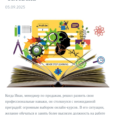
05.09.2025
Когда Иван, менеджер по продажам, решил развить свои
профессиональные навыки, он столкнулся с неожиданной
преградой: огромным выбором онлайн-курсов. В его ситуации,
желание обучаться и занять более высокую должность на работе