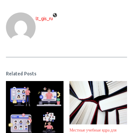
lt_gis_ru
Related Posts
Местные учебные ядра для