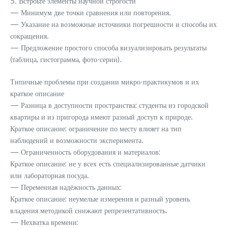
5. Встроьте элементы научной строгости
— Минимум две точки сравнения или повторения.
— Указание на возможные источники погрешности и способы их
сокращения.
— Предложение простого способа визуализировать результаты
(таблица, гистограмма, фото-серии).
Типичные проблемы при создании микро-практикумов и их
краткое описание
— Разница в доступности пространства: студенты из городской
квартиры и из пригорода имеют разный доступ к природе.
Краткое описание: ограничение по месту влияет на тип
наблюдений и возможности эксперимента.
— Ограниченность оборудования и материалов:
Краткое описание: не у всех есть специализированные датчики
или лабораторная посуда.
— Переменная надёжность данных:
Краткое описание: неумелые измерения и разный уровень
владения методикой снижают репрезентативность.
— Нехватка времени: