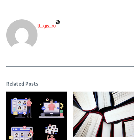
lt_gis_ru
Related Posts