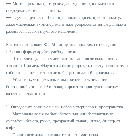
— Мотивация. Быстрый успех даёт чувство достижения и
поддерживает вовлечённость.
— Научная ценность. Если правильно спроектировать задачу,
даже «маленький» эксперимент даёт репрезентативные данные и
развивает навыки научного мышления.
Как спроектировать 30–60-минутное практическое задание
1. Чётко сформулируйте учебную цель
— Что студент должен уметь или понять после выполнения
задания? Пример: «Научиться формулировать простую гипотезу и
собирать репрезентативные наблюдения для её проверки».
— Убедитесь, что цель измерима: «составить чек-лист
биоразнообразия из 10 видов», «провести простую проверку
качества воды» и т. п.
2. Определите минимальный набор материалов и пространства
— Материалы должны быть бытовыми или бесплатными:
смартфон, бумага, ручка, прозрачный стакан, нитка, фильтр от
кофе.
— Пропишите альтернативы: если нет смартфона —