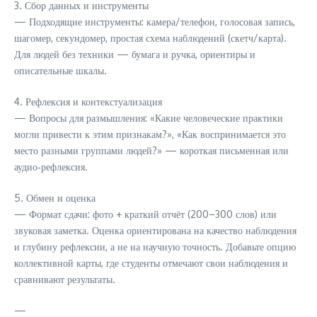
3. Сбор данных и инструменты
— Подходящие инструменты: камера/телефон, голосовая запись,
шагомер, секундомер, простая схема наблюдений (скетч/карта).
Для людей без техники — бумага и ручка, ориентиры и
описательные шкалы.
4. Рефлексия и контекстуализация
— Вопросы для размышления: «Какие человеческие практики
могли привести к этим признакам?», «Как воспринимается это
место разными группами людей?» — короткая письменная или
аудио‑рефлексия.
5. Обмен и оценка
— Формат сдачи: фото + краткий отчёт (200–300 слов) или
звуковая заметка. Оценка ориентирована на качество наблюдения
и глубину рефлексии, а не на научную точность. Добавьте опцию
коллективной карты, где студенты отмечают свои наблюдения и
сравнивают результаты.
—