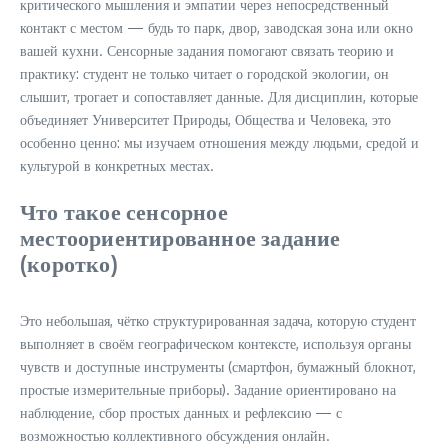
критического мышления и эмпатии через непосредственный
контакт с местом — будь то парк, двор, заводская зона или окно
вашей кухни. Сенсорные задания помогают связать теорию и
практику: студент не только читает о городской экологии, он
слышит, трогает и сопоставляет данные. Для дисциплин, которые
объединяет Университет Природы, Общества и Человека, это
особенно ценно: мы изучаем отношения между людьми, средой и
культурой в конкретных местах.
Что такое сенсорное
местоориентированное задание
(коротко)
Это небольшая, чётко структурированная задача, которую студент
выполняет в своём географическом контексте, используя органы
чувств и доступные инструменты (смартфон, бумажный блокнот,
простые измерительные приборы). Задание ориентировано на
наблюдение, сбор простых данных и рефлексию — с
возможностью коллективного обсуждения онлайн.