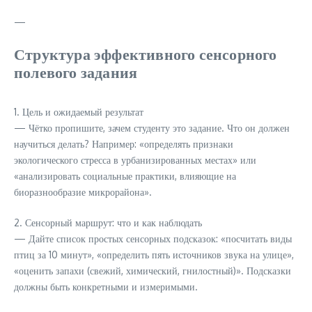
—
Структура эффективного сенсорного
полевого задания
1. Цель и ожидаемый результат
— Чётко пропишите, зачем студенту это задание. Что он должен
научиться делать? Например: «определять признаки
экологического стресса в урбанизированных местах» или
«анализировать социальные практики, влияющие на
биоразнообразие микрорайона».
2. Сенсорный маршрут: что и как наблюдать
— Дайте список простых сенсорных подсказок: «посчитать виды
птиц за 10 минут», «определить пять источников звука на улице»,
«оценить запахи (свежий, химический, гнилостный)». Подсказки
должны быть конкретными и измеримыми.