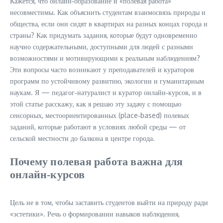
Кажется, что онлайн‑образование и «полевая работа»
несовместимы. Как объяснить студентам взаимосвязь природы и
общества, если они сидят в квартирах на разных концах города и
страны? Как придумать задания, которые будут одновременно
научно содержательными, доступными для людей с разными
возможностями и мотивирующими к реальным наблюдениям?
Эти вопросы часто возникают у преподавателей и кураторов
программ по устойчивому развитию, экологии и гуманитарным
наукам. Я — педагог‑натуралист и куратор онлайн‑курсов, и в
этой статье расскажу, как я решаю эту задачу с помощью
сенсорных, местоориентированных (place‑based) полевых
заданий, которые работают в условиях любой среды — от
сельской местности до балкона в центре города.
Почему полевая работа важна для
онлайн‑курсов
Цель не в том, чтобы заставить студентов выйти на природу ради
«эстетики». Речь о формировании навыков наблюдения,