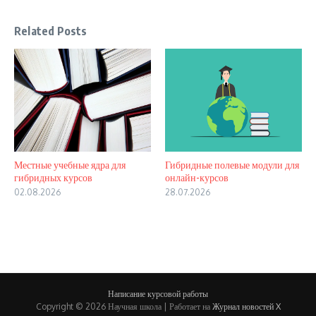
Related Posts
Местные учебные ядра для
Гибридные полевые модули для
гибридных курсов
онлайн-курсов
02.08.2026
28.07.2026
Написание курсовой работы
Copyright © 2026 Научная школа | Работает на
Журнал новостей X