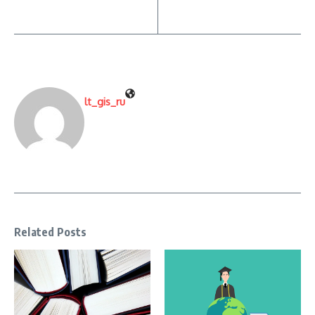
lt_gis_ru
Related Posts