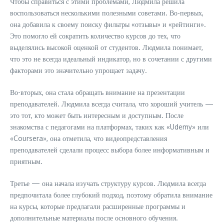
Чтобы справиться с этими проблемами, Людмила решила
воспользоваться несколькими полезными советами. Во-первых,
она добавила к своему поиску фильтры «отзывы» и «рейтинги».
Это помогло ей сократить количество курсов до тех, что
выделялись высокой оценкой от студентов. Людмила понимает,
что это не всегда идеальный индикатор, но в сочетании с другими
факторами это значительно упрощает задачу.
Во-вторых, она стала обращать внимание на презентации
преподавателей. Людмила всегда считала, что хороший учитель —
это тот, кто может быть интересным и доступным. После
знакомства с педагогами на платформах, таких как «Udemy» или
«Coursera», она отметила, что видеопредставления
преподавателей сделали процесс выбора более информативным и
приятным.
Третье — она начала изучать структуру курсов. Людмила всегда
предпочитала более глубокий подход, поэтому обратила внимание
на курсы, которые предлагали расширенные программы и
дополнительные материалы после основного обучения.