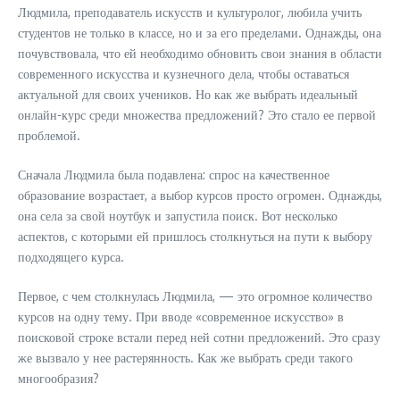
Людмила, преподаватель искусств и культуролог, любила учить
студентов не только в классе, но и за его пределами. Однажды, она
почувствовала, что ей необходимо обновить свои знания в области
современного искусства и кузнечного дела, чтобы оставаться
актуальной для своих учеников. Но как же выбрать идеальный
онлайн-курс среди множества предложений? Это стало ее первой
проблемой.
Сначала Людмила была подавлена: спрос на качественное
образование возрастает, а выбор курсов просто огромен. Однажды,
она села за свой ноутбук и запустила поиск. Вот несколько
аспектов, с которыми ей пришлось столкнуться на пути к выбору
подходящего курса.
Первое, с чем столкнулась Людмила, — это огромное количество
курсов на одну тему. При вводе «современное искусство» в
поисковой строке встали перед ней сотни предложений. Это сразу
же вызвало у нее растерянность. Как же выбрать среди такого
многообразия?