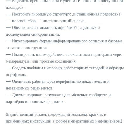
— Выделить временные окна с учётом сезонности и доступности
площадок.
— Построить гибридную структуру: дистанционная подготовка
— полевой сбор — дистанционный анализ.
— Обеспечить возможность офлайн-сбора данных и
последующей синхронизации.
— Интегрировать формы информированного согласия и базовые
этические инструкции.
— Планировать взаимодействие с локальными партнёрами через
меморандумы или простые соглашения.
— Создать шаблоны цифровых лабораторных тетрадей и образцы
портфолио.
— Оценивать работы через верификацию доказательств и
независимых рецензентов.
— Документировать результаты для місцевых сообществ и
партнёров в понятных форматах.
(Единственный раздел, содержащий комплекс кратких и
применимых инструкций в форме императивных инфинитивов.)