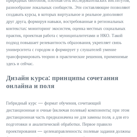
природных биотопов, плотная сеть исследовательских институтов,
разнообразие локальных сообществ. Эти составляющие позволяют
создавать курсы, в которых виртуальное и реальное дополняют
друг друга, формируя навыки, востребованные в региональных
контекстах: мониторинг экосистем, оценка местных социальных
практик, проектная работа с муниципалитетами и НКО. Такой
подход повышает релевантность образования, укрепляет связь
университета с городом и формирует у слушателей умение
трансформировать теорию в практические решения, применимые
здесь и сейчас.
Дизайн курса: принципы сочетания
онлайна и поля
Гибридный курс — формат обучения, сочетающий
дистанционные и очные (включая полевые) компоненты; при этом
дистанционная часть предназначена не для замены поля, а для его
подготовки и аналитической обработки. Первое правило
проектирования — целенаправленность: полевые задания должны