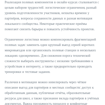
Реализация полевых компонентов в онлайн-курсах сталкивается с
целым набором трудностей: логистические ограничения, разный
уровень подготовленности участников, нехватка времени у
партнёров, вопросы сохранности данных и разная мотивация
локального сообщества. Некоторые практические приёмы
помогают снизить барьеры и повысить устойчивость проектов.
Ограничение логистики можно компенсировать фрагментацией
полевых задач: заменить один крупный выезд серией коротких
микровыездов или организовать полевые станции в нескольких
локациях одновременно. Для снижения порога технической
сложности выбирать инструменты с низкими требованиями к
устройствам и интернету, а также предварительно проводить
тренировки и тестовые задания.
Различия в мотивации можно нивелировать через чёткое
описание выгод для партнёров и местных сообществ: доступ к
обработанным данным, публичные отчёты, образовательные
ресурсы для школ, а также признание вклада партнёров в учётных
документах. Важна прозрачность процедур и комфортные