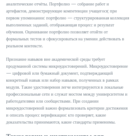
аналитические отчёты. Портфолио — собрание работ и
артефактов, демонстрирующее компетенции учащегося; при
первом упоминании: портфолио — структурированная коллекция
выполненных заданий, отображающая процесс и результат
обучения. Оценивание портфолио позволяет отойти от
формальных тестов и сфокусироваться на умении действовать в
реальном контексте.
Признание навыков вне академической среды требует
продуманной системы микроудостоверений. Микроудостоверение
— цифровой или бумажный документ, подтверждающий
конкретный навык или набор навыков, полученных в рамках
модуля. Такие удостоверения легче интегрируются в локальные
профессиональные сети и служат мостом между университетом и
работодателями или сообществами. При создании
микроудостоверений важно формализовать критерии достижения
и описать процесс верификации: кто проверяет, какие
доказательства принимаются, какие стандарты применимы.
Технологии и инструменты для