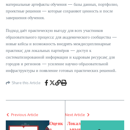
материальные артефакты обучения — базы данных, портфолио,
проектные решения — которые сохраняют ценность и после
завершения обучения.
Подход даёт практическую выгоду для всех участников
образовательного процесса: для академического сообщества —
новые кейсы и возможность внедрять междисциплинарные
практики; для локальных партнёров — доступ к
систематизированной информации и кадровым ресурсам; для
городов и регионов — усиление научно-образовательной
инфраструктуры и появление готовых практических решений.
Share this Article
Previous Article
Next Article
Оценк
Локал
а
ьные