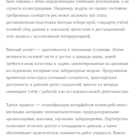
быть связаны с чётко определёнными учебными результатами, а не
служить иллюстрациями. Например, модуль по оценке состояния
прибрежных сообществ рек может включать три этапа:
дистанционная подготовка (методы отбора проб, стандарты учёта),
полевой сбор данных в локальной экосистеме и дистанционный
этап анализа с коллективной интерпретацией.
Важный аспект — адаптивность к локальным условиям. Летом
активность полевой части и доступ к природе выше, зимой
требуется иная логистика и задачи, ориентированные на архивные
исследования, интервью или лабораторные модели. Продуманная
временная сетка курса учитывает сезонность, транспортную
доступность и рабочий ритм слушателей, многие из которых
совмещают учёбу с работой или исследовательской деятельностью.
Третье правило — планификация интерфейсов взаимодействия с
местными акторами: муниципалитетами, природоохранными
организациями, школами, научными лабораториями. Партнёрства
позволяют получать доступ к площадкам и данным, а также
обеспечивают практическую значимость работ учащихся. Важно