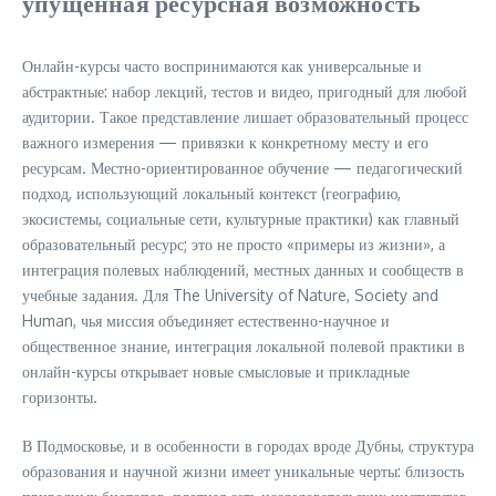
упущенная ресурсная возможность
Онлайн-курсы часто воспринимаются как универсальные и
абстрактные: набор лекций, тестов и видео, пригодный для любой
аудитории. Такое представление лишает образовательный процесс
важного измерения — привязки к конкретному месту и его
ресурсам. Местно-ориентированное обучение — педагогический
подход, использующий локальный контекст (географию,
экосистемы, социальные сети, культурные практики) как главный
образовательный ресурс; это не просто «примеры из жизни», а
интеграция полевых наблюдений, местных данных и сообществ в
учебные задания. Для The University of Nature, Society and
Human, чья миссия объединяет естественно-научное и
общественное знание, интеграция локальной полевой практики в
онлайн-курсы открывает новые смысловые и прикладные
горизонты.
В Подмосковье, и в особенности в городах вроде Дубны, структура
образования и научной жизни имеет уникальные черты: близость