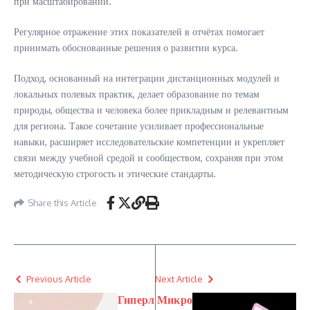
при масштабировании.
Регулярное отражение этих показателей в отчётах помогает
принимать обоснованные решения о развитии курса.
Подход, основанный на интеграции дистанционных модулей и
локальных полевых практик, делает образование по темам
природы, общества и человека более прикладным и релевантным
для региона. Такое сочетание усиливает профессиональные
навыки, расширяет исследовательские компетенции и укрепляет
связи между учебной средой и сообществом, сохраняя при этом
методическую строгость и этические стандарты.
Share this Article
Previous Article
Next Article
Гиперл
Микро