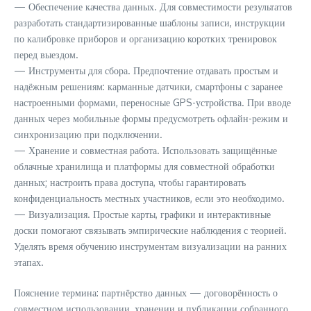
— Обеспечение качества данных. Для совместимости результатов
разработать стандартизированные шаблоны записи, инструкции
по калибровке приборов и организацию коротких тренировок
перед выездом.
— Инструменты для сбора. Предпочтение отдавать простым и
надёжным решениям: карманные датчики, смартфоны с заранее
настроенными формами, переносные GPS-устройства. При вводе
данных через мобильные формы предусмотреть офлайн-режим и
синхронизацию при подключении.
— Хранение и совместная работа. Использовать защищённые
облачные хранилища и платформы для совместной обработки
данных; настроить права доступа, чтобы гарантировать
конфиденциальность местных участников, если это необходимо.
— Визуализация. Простые карты, графики и интерактивные
доски помогают связывать эмпирические наблюдения с теорией.
Уделять время обучению инструментам визуализации на ранних
этапах.
Пояснение термина: партнёрство данных — договорённость о
совместном использовании, хранении и публикации собранного