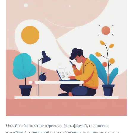
Онлайн-образование перестало быть формой, полностью
отделённой от реальной среды. Особенно это заметно в курсах,