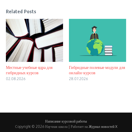
Related Posts
Местные учебные ядра для
Гибридные полевые модули для
гибридных курсов
онлайн-курсов
02.08.2026
28.07.2026
Написание курсовой работы
Copyright © 2026 Научная школа | Работает на
Журнал новостей X