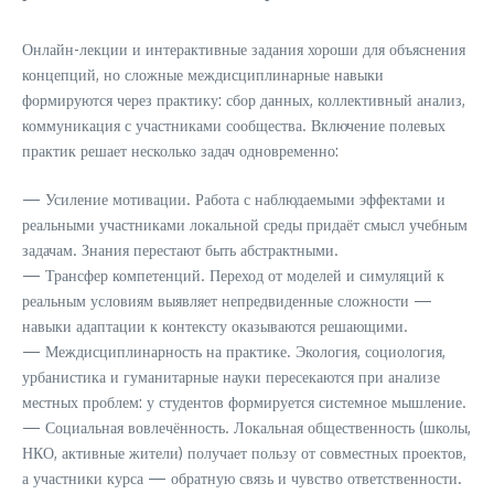
Онлайн-лекции и интерактивные задания хороши для объяснения
концепций, но сложные междисциплинарные навыки
формируются через практику: сбор данных, коллективный анализ,
коммуникация с участниками сообщества. Включение полевых
практик решает несколько задач одновременно:
— Усиление мотивации. Работа с наблюдаемыми эффектами и
реальными участниками локальной среды придаёт смысл учебным
задачам. Знания перестают быть абстрактными.
— Трансфер компетенций. Переход от моделей и симуляций к
реальным условиям выявляет непредвиденные сложности —
навыки адаптации к контексту оказываются решающими.
— Междисциплинарность на практике. Экология, социология,
урбанистика и гуманитарные науки пересекаются при анализе
местных проблем: у студентов формируется системное мышление.
— Социальная вовлечённость. Локальная общественность (школы,
НКО, активные жители) получает пользу от совместных проектов,
а участники курса — обратную связь и чувство ответственности.