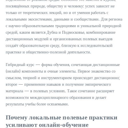
посвящённых природе, обществу и человеку: успех зависит не
только от теоретических лекций, но и от умения работать с
локальными экосистемами, данными и сообществами. Для региона
с научно-образовательными традициями и уникальной природной
средой, каким является Дубна и Подмосковье, комбинирование
дистанционных модулей и организованных полевых выездов
создаёт образовательную среду, близкую к исследовательской
практике и общественно-полезной деятельности.
Гибридный курс — форма обучения, сочетающая дистанционные
(онлайн) компоненты и очные элементы. Первое знакомство со
смыслом, теорией и инструментарием происходит дистанционно;
второе — применение навыков и получение эмпирического
материала — в полевых условиях. Такое сочетание расширяет
возможности междисциплинарного образования и делает
результаты учебы более осязаемыми.
Почему локальные полевые практики
усиливают онлайн-обучение