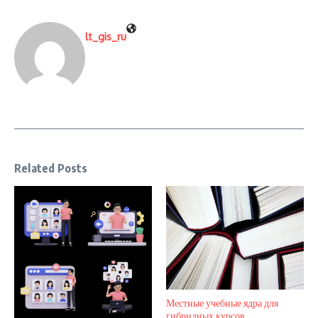
lt_gis_ru
Related Posts
Местные учебные ядра для
гибридных курсов