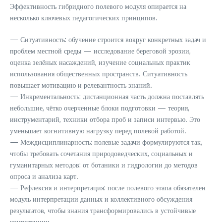
Эффективность гибридного полевого модуля опирается на
несколько ключевых педагогических принципов.
— Ситуативность: обучение строится вокруг конкретных задач и
проблем местной среды — исследование береговой эрозии,
оценка зелёных насаждений, изучение социальных практик
использования общественных пространств. Ситуативность
повышает мотивацию и релевантность знаний.
— Инкрементальность: дистанционная часть должна поставлять
небольшие, чётко очерченные блоки подготовки — теория,
инструментарий, техники отбора проб и записи интервью. Это
уменьшает когнитивную нагрузку перед полевой работой.
— Междисциплинарность: полевые задачи формулируются так,
чтобы требовать сочетания природоведческих, социальных и
гуманитарных методов: от ботаники и гидрологии до методов
опроса и анализа карт.
— Рефлексия и интерпретация: после полевого этапа обязателен
модуль интерпретации данных и коллективного обсуждения
результатов, чтобы знания трансформировались в устойчивые
компетенции.