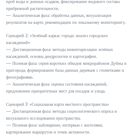
проб воды и донных осадков, фиксирование видового состава
прибрежной растительности.
— Аналитическая фаза: обработка данных, визуализация
результатов на карте, рекомендации по локальному мониторингу.
Сценарий 2: «Зелёный каркас города: анализ городских
насаждений»
— Дистанционная фаза: методы инвентаризации зелёных
насаждений, основы дендрологии и картографии.
— Полевая фаза: серия коротких обходов микрорайонов Дубны и
пригорода, формирование базы данных деревьев с геометками и
фотографиями.
— Аналитическая фаза: оценка состояния насаждений,
предложение приоритетных мест для посадок и ухода.
Сценарий 3: «Социальная карта местного пространства»
— Дистанционная фаза: методы социологического опроса и
визуального исследования пространства.
— Полевая фаза: наблюдение, интервью с жителями,
картирование маршрутов и точек активности.