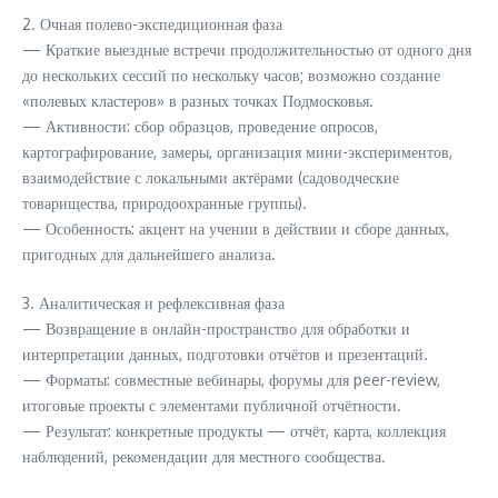
2. Очная полево-экспедиционная фаза
— Краткие выездные встречи продолжительностью от одного дня
до нескольких сессий по нескольку часов; возможно создание
«полевых кластеров» в разных точках Подмосковья.
— Активности: сбор образцов, проведение опросов,
картографирование, замеры, организация мини-экспериментов,
взаимодействие с локальными актёрами (садоводческие
товарищества, природоохранные группы).
— Особенность: акцент на учении в действии и сборе данных,
пригодных для дальнейшего анализа.
3. Аналитическая и рефлексивная фаза
— Возвращение в онлайн-пространство для обработки и
интерпретации данных, подготовки отчётов и презентаций.
— Форматы: совместные вебинары, форумы для peer-review,
итоговые проекты с элементами публичной отчётности.
— Результат: конкретные продукты — отчёт, карта, коллекция
наблюдений, рекомендации для местного сообщества.