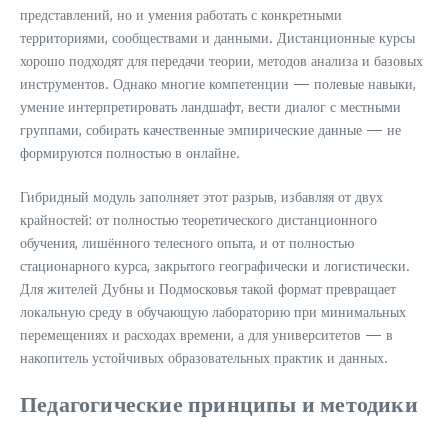
представлений, но и умения работать с конкретными
территориями, сообществами и данными. Дистанционные курсы
хорошо подходят для передачи теории, методов анализа и базовых
инструментов. Однако многие компетенции — полевые навыки,
умение интерпретировать ландшафт, вести диалог с местными
группами, собирать качественные эмпирические данные — не
формируются полностью в онлайне.
Гибридный модуль заполняет этот разрыв, избавляя от двух
крайностей: от полностью теоретического дистанционного
обучения, лишённого телесного опыта, и от полностью
стационарного курса, закрытого географически и логистически.
Для жителей Дубны и Подмосковья такой формат превращает
локальную среду в обучающую лабораторию при минимальных
перемещениях и расходах времени, а для университетов — в
накопитель устойчивых образовательных практик и данных.
Педагогические принципы и методики