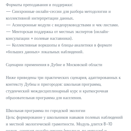
Форматы преподавания и поддержки:
— Синхронные онлайн-сессии для разбора методологии и
коллективной интерпретации данных.
— Асинхронные модули с видеоруководствами и чек-листами.
— Менторская поддержка от местных экспертов (онлайн-
консультации + полевые наставники).
— Коллективные воркшопы и блицы-аналитики в формате
«больших данных» локальных наблюдений.
Сценарии применения в Дубне и Московской области
Ниже приведены три практических сценария, адаптированных к
контексту Дубны и пригородов: школьная программа,
студенческий междисциплинарный курс и краткосрочная
образовательная программа для населения.
Школьная программа по городской экологии
Цель: формирование у школьников навыков полевых наблюдений
и местной экологической грамотности. Модуль длится 8–10
недель, сочетает онлайн-лекции (вводные, по методам) и