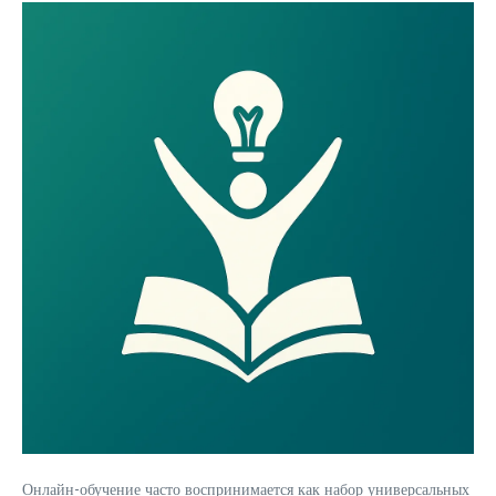
Онлайн-обучение часто воспринимается как набор универсальных