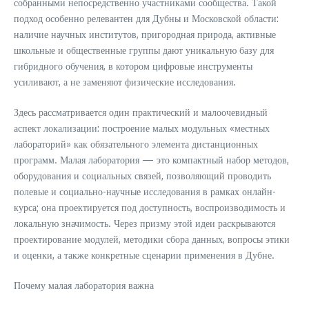
собранными непосредственно участниками сообщества. Такой
подход особенно релевантен для Дубны и Московской области:
наличие научных институтов, пригородная природа, активные
школьные и общественные группы дают уникальную базу для
гибридного обучения, в котором цифровые инструменты
усиливают, а не заменяют физические исследования.
Здесь рассматривается один практический и малоочевидный
аспект локализации: построение малых модульных «местных
лабораторий» как обязательного элемента дистанционных
программ. Малая лаборатория — это компактный набор методов,
оборудования и социальных связей, позволяющий проводить
полевые и социально-научные исследования в рамках онлайн-
курса; она проектируется под доступность, воспроизводимость и
локальную значимость. Через призму этой идеи раскрываются
проектирование модулей, методики сбора данных, вопросы этики
и оценки, а также конкретные сценарии применения в Дубне.
Почему малая лаборатория важна