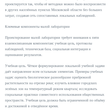
проектируется так, чтобы её методики можно было воспроизвести
в других населённых пунктах Московской области без больших
затрат, создавая сеть сопоставимых локальных наблюдений.
Ключевые компоненты малой лаборатории
Проектирование малой лаборатории требует внимания к пяти
взаимосвязанным компонентам: учебная цель, протоколы
наблюдений, техническая база, социальная интеграция и
оценивание результатов.
Учебная цель. Чёткое формулирование локальной учебной задачи
даёт направление всем остальным элементам. Примеры учебных
задач: оценить биологическое разнообразие прибрежной
растительности на отрезке реки; изучить влияние городских
зелёных зон на температурный режим квартала; исследовать
социальные практики совместного использования общественных
пространств. Учебная цель должна быть ограниченной по объёму
и достижимой в отведённое время.