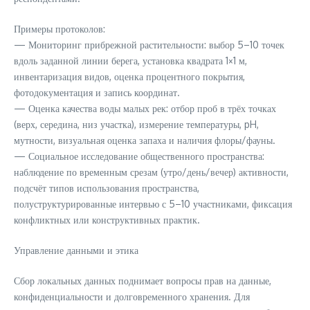
Примеры протоколов:
— Мониторинг прибрежной растительности: выбор 5–10 точек
вдоль заданной линии берега, установка квадрата 1×1 м,
инвентаризация видов, оценка процентного покрытия,
фотодокументация и запись координат.
— Оценка качества воды малых рек: отбор проб в трёх точках
(верх, середина, низ участка), измерение температуры, pH,
мутности, визуальная оценка запаха и наличия флоры/фауны.
— Социальное исследование общественного пространства:
наблюдение по временным срезам (утро/день/вечер) активности,
подсчёт типов использования пространства,
полуструктурированные интервью с 5–10 участниками, фиксация
конфликтных или конструктивных практик.
Управление данными и этика
Сбор локальных данных поднимает вопросы прав на данные,
конфиденциальности и долговременного хранения. Для