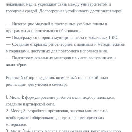
локальных медиа укрепляют связь между университетом и
городской средой. Долгосрочная устойчивость достигается через:
— Интеграцию модулей в постоянные учебные планы и
программы дополнительного образования.
— Поддержку со стороны муниципалитета и локальных НКО.
— Создание открытых репозиториев с данными и методическими
материалами, доступных для повторного использования.
— Подготовку локальных менторов из числа выпускников и
волонтёров.
Короткий обзор внедрения: возможный пошаговый план
реализации для учебного семестра
1. Месяц 1: формулирование учебной цели, подбор площадок,
создание партнёрской сети.
2. Месяц 2: разработка протоколов, закупка минимально
необходимого оборудования, подготовка методических
материалов.
3. Месяц 3–4: запуск модуля, полевые задания, регулярный сбор