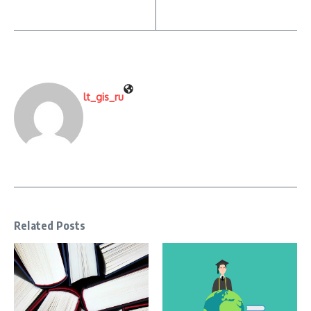
lt_gis_ru
Related Posts