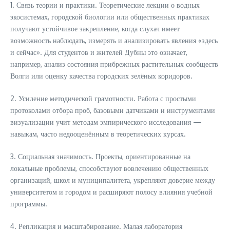
1. Связь теории и практики. Теоретические лекции о водных
экосистемах, городской биологии или общественных практиках
получают устойчивое закрепление, когда слухач имеет
возможность наблюдать, измерять и анализировать явления «здесь
и сейчас». Для студентов и жителей Дубны это означает,
например, анализ состояния прибрежных растительных сообществ
Волги или оценку качества городских зелёных коридоров.
2. Усиление методической грамотности. Работа с простыми
протоколами отбора проб, базовыми датчиками и инструментами
визуализации учит методам эмпирического исследования —
навыкам, часто недооценённым в теоретических курсах.
3. Социальная значимость. Проекты, ориентированные на
локальные проблемы, способствуют вовлечению общественных
организаций, школ и муниципалитета, укрепляют доверие между
университетом и городом и расширяют полосу влияния учебной
программы.
4. Репликация и масштабирование. Малая лаборатория