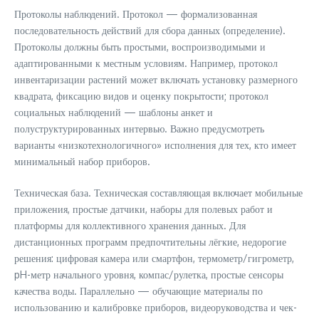
Протоколы наблюдений. Протокол — формализованная
последовательность действий для сбора данных (определение).
Протоколы должны быть простыми, воспроизводимыми и
адаптированными к местным условиям. Например, протокол
инвентаризации растений может включать установку размерного
квадрата, фиксацию видов и оценку покрытости; протокол
социальных наблюдений — шаблоны анкет и
полуструктурированных интервью. Важно предусмотреть
варианты «низкотехнологичного» исполнения для тех, кто имеет
минимальный набор приборов.
Техническая база. Техническая составляющая включает мобильные
приложения, простые датчики, наборы для полевых работ и
платформы для коллективного хранения данных. Для
дистанционных программ предпочтительны лёгкие, недорогие
решения: цифровая камера или смартфон, термометр/гигрометр,
pH-метр начального уровня, компас/рулетка, простые сенсоры
качества воды. Параллельно — обучающие материалы по
использованию и калибровке приборов, видеоруководства и чек-