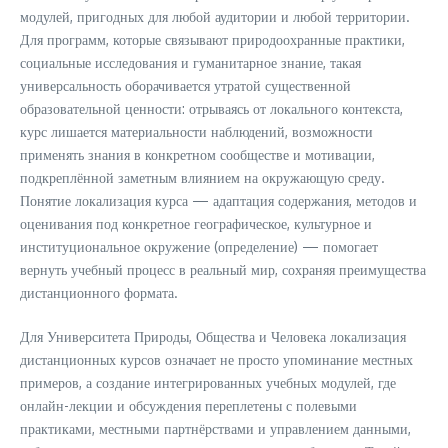
модулей, пригодных для любой аудитории и любой территории.
Для программ, которые связывают природоохранные практики,
социальные исследования и гуманитарное знание, такая
универсальность оборачивается утратой существенной
образовательной ценности: отрываясь от локального контекста,
курс лишается материальности наблюдений, возможности
применять знания в конкретном сообществе и мотивации,
подкреплённой заметным влиянием на окружающую среду.
Понятие локализация курса — адаптация содержания, методов и
оценивания под конкретное географическое, культурное и
институциональное окружение (определение) — помогает
вернуть учебный процесс в реальный мир, сохраняя преимущества
дистанционного формата.
Для Университета Природы, Общества и Человека локализация
дистанционных курсов означает не просто упоминание местных
примеров, а создание интегрированных учебных модулей, где
онлайн-лекции и обсуждения переплетены с полевыми
практиками, местными партнёрствами и управлением данными,