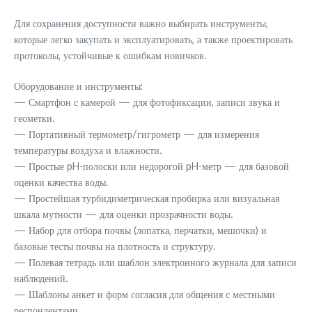
Для сохранения доступности важно выбирать инструменты,
которые легко закупать и эксплуатировать, а также проектировать
протоколы, устойчивые к ошибкам новичков.
Оборудование и инструменты:
— Смартфон с камерой — для фотофиксации, записи звука и
геометки.
— Портативный термометр/гигрометр — для измерения
температуры воздуха и влажности.
— Простые pH-полоски или недорогой pH-метр — для базовой
оценки качества воды.
— Простейшая турбидиметрическая пробирка или визуальная
шкала мутности — для оценки прозрачности воды.
— Набор для отбора почвы (лопатка, перчатки, мешочки) и
базовые тесты почвы на плотность и структуру.
— Полевая тетрадь или шаблон электронного журнала для записи
наблюдений.
— Шаблоны анкет и форм согласия для общения с местными
респондентами.