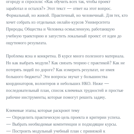
огороду и спросили: «Как обучить всех так, чтобы проект
заработал и остался?» Этот текст — ответ на этот вопрос.
Формальный, но живой. Практичный, но человечный. Для тех, кто
хочет собрать из отдельных онлайн-курсов Университета
Природы, Общества и Человека осмысленную, работающую
учебную траекторию и запустить локальный проект: от идеи до
ощутимого результата.
Проблема ясна и конкретна. В курсе много полезного материала.
Но как выбрать модули? Как связать теорию с практикой? Как не
потерять людей по дороге? Как измерить результат, не имея
большого бюджета? Эти вопросы звучат у большинства
координаторов, волонтеров и небольших НКО. Ниже —
последовательный план, список ключевых трудностей и простые
рабочие инструменты, которые помогут решить задачу.
Ключевые этапы, которые раскроют тему
— Определить практическую цель проекта и критерии успеха.
— Выбрать необходимые компетенции и подходящие курсы.
— Построить модульный учебный план с привязкой к