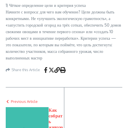
1) Чёткое определение цели и критерия успеха
Начните с вопроса: для чего вам обучение? Цели должны быть
конкретными. Не «улучшить экологическую грамотность», а
«запустить городской огород на трёх сотках, обеспечить 50 домов
свежими овощами в течение первого сезона» или «создать 10
рабочих мест в инициативе переработки». Критерии успеха —
это показатели, по которым вы поймёте, что цель достигнута:
количество участников, масса собранного урожая, число
выполненных мастер
Share this Article
Previous Article
Как
собрат
ь
живую