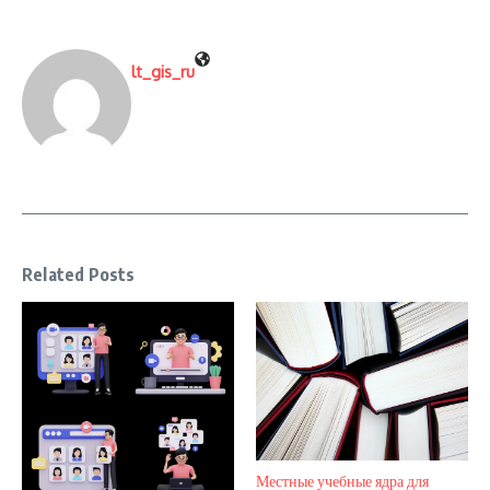
lt_gis_ru
Related Posts
Местные учебные ядра для